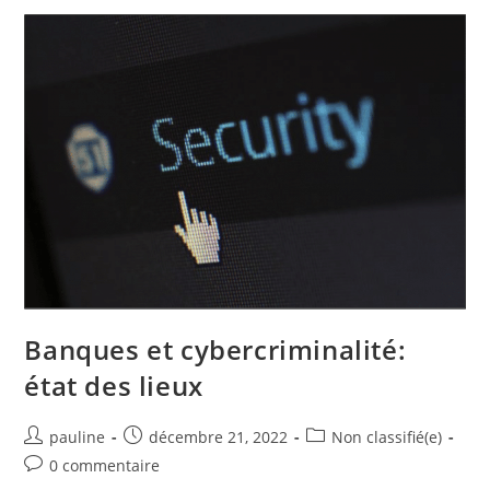
Banques et cybercriminalité:
état des lieux
pauline
décembre 21, 2022
Non classifié(e)
0 commentaire