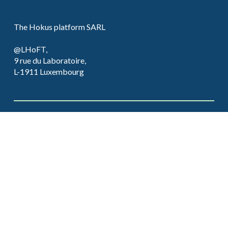
The Hokus platform SARL
@LHoFT,
9 rue du Laboratoire,
L-1911 Luxembourg