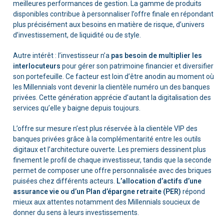
meilleures performances de gestion. La gamme de produits
disponibles contribue à personnaliser l’offre finale en répondant
plus précisément aux besoins en matière de risque, d’univers
d’investissement, de liquidité ou de style.
Autre intérêt : l’investisseur n’a
pas besoin de multiplier les
interlocuteurs
pour gérer son patrimoine financier et diversifier
son portefeuille. Ce facteur est loin d’être anodin au moment où
les Millennials vont devenir la clientèle numéro un des banques
privées. Cette génération apprécie d’autant la digitalisation des
services qu’elle y baigne depuis toujours.
L’offre sur mesure n’est plus réservée à la clientèle VIP des
banques privées grâce à la complémentarité entre les outils
digitaux et l’architecture ouverte. Les premiers dessinent plus
finement le profil de chaque investisseur, tandis que la seconde
permet de composer une offre personnalisée avec des briques
puisées chez différents acteurs.
L’allocation d’actifs d’une
assurance vie ou d’un Plan d’épargne retraite (PER)
répond
mieux aux attentes notamment des Millennials soucieux de
donner du sens à leurs investissements.