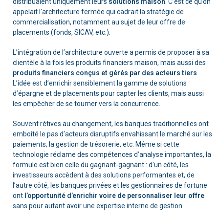
distribuaient uniquement leurs
solutions maison
. C’est ce qu’on
appelait l’architecture fermée qui cadrait la stratégie de
commercialisation, notamment au sujet de leur offre de
placements (fonds, SICAV, etc.).
L’intégration de l’architecture ouverte a permis de proposer à sa
clientèle à la fois les produits financiers maison, mais aussi des
produits financiers conçus et gérés par des acteurs tiers
.
L’idée est d’enrichir sensiblement la gamme de solutions
d’épargne et de placements pour capter les clients, mais aussi
les empêcher de se tourner vers la concurrence.
Souvent rétives au changement, les banques traditionnelles ont
emboîté le pas d’acteurs disruptifs envahissant le marché sur les
paiements, la gestion de trésorerie, etc. Même si cette
technologie réclame des compétences d’analyse importantes, la
formule est bien celle du gagnant-gagnant : d’un côté, les
investisseurs accèdent à des solutions performantes et, de
l’autre côté, les banques privées et les gestionnaires de fortune
ont
l’opportunité d’enrichir voire de personnaliser leur offre
sans pour autant avoir une expertise interne de gestion.