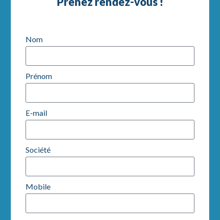
Prenez rendez-vous !
Nom
Prénom
E-mail
Société
Mobile